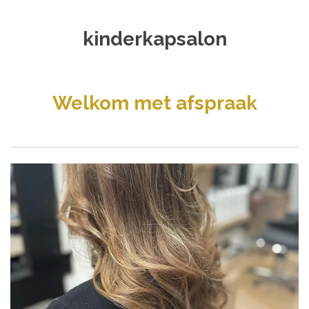
kinderkapsalon
Welkom met afspraak