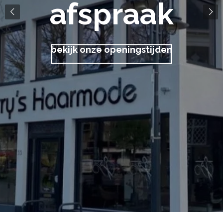
afspraak
bekijk onze openingstijden