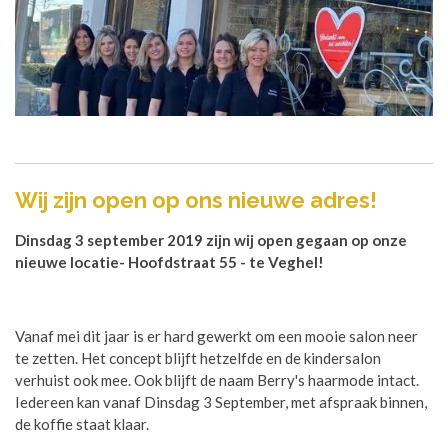
Wij zijn open op ons nieuwe adres!
Dinsdag 3 september 2019 zijn wij open gegaan op onze
nieuwe locatie- Hoofdstraat 55 - te Veghel!
Vanaf mei dit jaar is er hard gewerkt om een mooie salon neer
te zetten. Het concept blijft hetzelfde en de kindersalon
verhuist ook mee. Ook blijft de naam Berry's haarmode intact.
Iedereen kan vanaf Dinsdag 3 September, met afspraak binnen,
de koffie staat klaar.