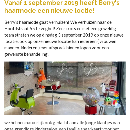
Vanaf 1 september 2019 heeft Berry's
haarmode een nieuwe loctie!
Berry's haarmode gaat verhuizen! We verhuizen naar de
Hoofdstraat 55 te veghel! Zeer trots en met een geweldig
team straten we op dinsdag 3 september 2019 op onze nieuwe
locatie. ook op onze nieuwe locatie kan iedereen ( vrouwen,
mannen, kinderen ) met afspraak binnen lopen voor een
gewenste behandeling.
we hebben natuurlijk ook gedacht aan alle jonge klantjes van
onze grandioze kindersalon, een familie spaarkaart voor het