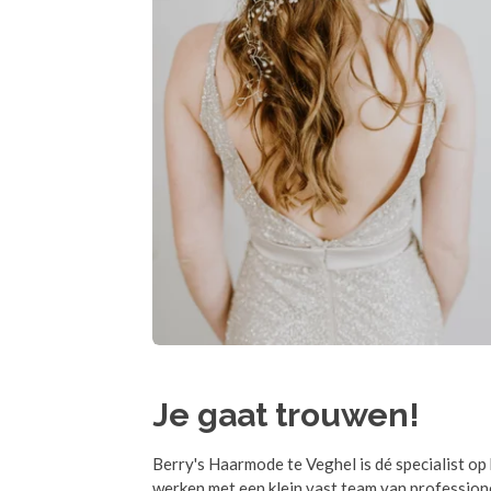
Je gaat trouwen!
Berry's Haarmode te Veghel is dé specialist o
werken met een klein vast team van profession