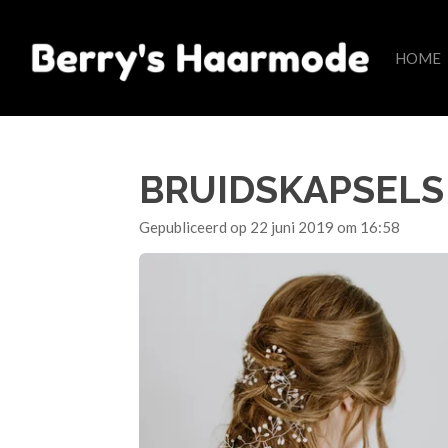
Ga
direct
HOME
naar
de
hoofdinhoud
BRUIDSKAPSELS
Gepubliceerd op 22 juni 2019 om 16:58