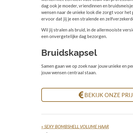
dag ook je moeder, vriendinnen en bruidsmeisje
wensen naar de unieke look die zorgt voor het
ervoor dat jij je een stralende en zelfverzekerd
Wil jij stralen als bruid, in de allermooiste ver
een onvergetelijke dag bezorgen.
Bruidskapsel
Samen gaan we op zoek naar jouw unieke en per
jouw wensen centraal staan.
BEKIJK ONZE PRI
«
SEXY BOMBSHELL VOLUME HAAR