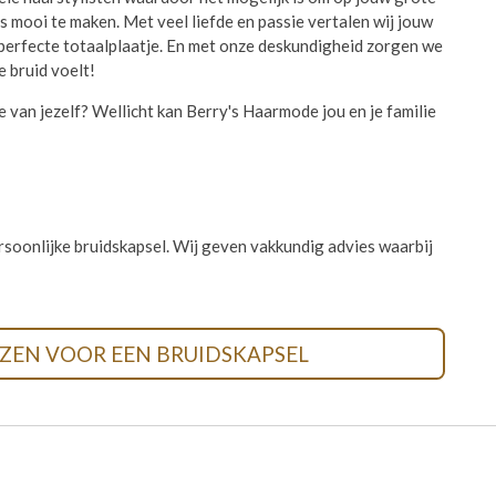
s mooi te maken. Met veel liefde en passie vertalen wij jouw
 perfecte totaalplaatje. En met onze deskundigheid zorgen we
e bruid voelt!
sie van jezelf? Wellicht kan Berry's Haarmode jou en je familie
soonlijke bruidskapsel. Wij geven vakkundig advies waarbij
JZEN VOOR EEN BRUIDSKAPSEL