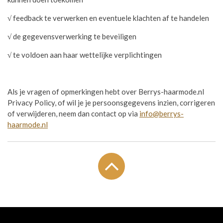
√
feedback te verwerken en eventuele klachten af te handelen
√
de gegevensverwerking te beveiligen
√
te voldoen aan haar wettelijke verplichtingen
Als je vragen of opmerkingen hebt over Berrys-haarmode.nl
Privacy Policy, of wil je je persoonsgegevens inzien, corrigeren
of verwijderen, neem dan contact op via
info@berrys-
haarmode.nl