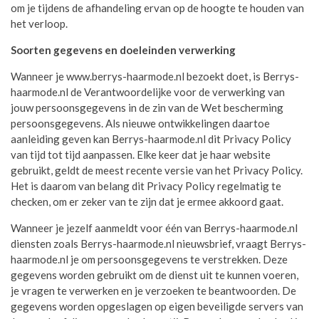
om je tijdens de afhandeling ervan op de hoogte te houden van
het verloop.
Soorten gegevens en doeleinden verwerking
Wanneer je www.berrys-haarmode.nl bezoekt doet, is Berrys-
haarmode.nl de Verantwoordelijke voor de verwerking van
jouw persoonsgegevens in de zin van de Wet bescherming
persoonsgegevens. Als nieuwe ontwikkelingen daartoe
aanleiding geven kan Berrys-haarmode.nl dit Privacy Policy
van tijd tot tijd aanpassen. Elke keer dat je haar website
gebruikt, geldt de meest recente versie van het Privacy Policy.
Het is daarom van belang dit Privacy Policy regelmatig te
checken, om er zeker van te zijn dat je ermee akkoord gaat.
Wanneer je jezelf aanmeldt voor één van Berrys-haarmode.nl
diensten zoals Berrys-haarmode.nl nieuwsbrief, vraagt Berrys-
haarmode.nl je om persoonsgegevens te verstrekken. Deze
gegevens worden gebruikt om de dienst uit te kunnen voeren,
je vragen te verwerken en je verzoeken te beantwoorden. De
gegevens worden opgeslagen op eigen beveiligde servers van