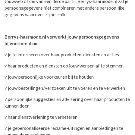
Jouwweb of die van een derde partij. Berrys-haarmode.nl zal je
persoonsgegevens niet combineren met andere persoonlijke
gegevens waarover zij beschikt.
Berrys-haarmode.nl
verwerkt jouw persoonsgegevens
bijvoorbeeld om:
√
je te informeren over haar producten, diensten en acties
√
haar producten en diensten op jouw wensen af te stemmen
√
jouw persoonlijke voorkeuren bij te houden
√
jouw bestellingen/verzoeken uit te voeren en te verwerken
√
persoonlijke suggesties en advisering over haar producten te
kunnen doen
√
haar dienstverlening te verbeteren
√
je gepersonaliseerde reclame-uitingen en aanbiedingen te
kunnen doen toekomen